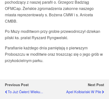
pochodzący z naszej parafii o. Grzegorz Badziąg
OFMCap. Żeńskie zgromadzenia zakonne naszego
miasta reprezentowały s. Bożena CMW i s. Aniceta
CMBB.
Po Mszy modlitwom przy grobie przewodniczył dziekan
pilski ks. prałat Ryszard Ryngwelski.
Parafianie każdego dnia pamiętają o pierwszym
Proboszczu w modlitwie oraz troszcząc się o jego grób w
przykościelnym parku.
Previous Post
Next Post
To Już Ćwierć Wieku...
Apel Kolbiański W Pile