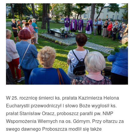
W 25. rocznicę śmierci ks. prałata Kazimierza Helona
Eucharystii przewodniczył i słowo Boże wygłosił ks.
prałat Stanisław Oracz, proboszcz parafii pw. NMP
Wspomożenia Wiernych na os. Górnym. Przy ołtarzu za
swego dawnego Proboszcza modlił się także