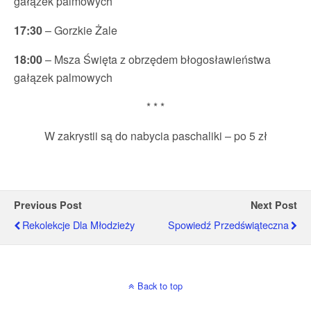
gałązek palmowych
17:30
– Gorzkie Żale
18:00
– Msza Święta z obrzędem błogosławieństwa
gałązek palmowych
* * *
W zakrystii są do nabycia paschaliki – po 5 zł
Previous Post
Next Post
Rekolekcje Dla Młodzieży
Spowiedź Przedświąteczna
Back to top